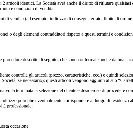
2 articoli identici. La Società avrà anche il diritto di rifiutare qualsiasi
rmini e condizioni di vendita.
oni di vendita (ad esempio: indirizzo di consegna errato, limite di ordine 
ronei o degli elementi contraddittori rispetto a questi termini e condizion
lle procedure descritte di seguito, che sono confermate anche da una suc
liente controlla gli articoli (prezzo, caratteristiche, ecc.) e quindi selezi
 Società, se necessario); questi articoli vengono aggiunti al suo “Carrel
na volta terminata la selezione del cliente e desideroso di procedere co
 indirizzo potrebbe eventualmente corrispondere al luogo di residenza abi
vità professionale;
questa occasione.