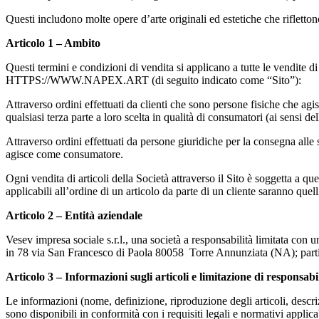
Questi includono molte opere d’arte originali ed estetiche che riflettono 
Articolo 1 – Ambito
Questi termini e condizioni di vendita si applicano a tutte le vendite di
HTTPS://WWW.NAPEX.ART (di seguito indicato come “Sito”):
Attraverso ordini effettuati da clienti che sono persone fisiche che agi
qualsiasi terza parte a loro scelta in qualità di consumatori (ai sensi de
Attraverso ordini effettuati da persone giuridiche per la consegna alle 
agisce come consumatore.
Ogni vendita di articoli della Società attraverso il Sito è soggetta a qu
applicabili all’ordine di un articolo da parte di un cliente saranno que
Articolo 2 – Entità aziendale
Vesev impresa sociale s.r.l., una società a responsabilità limitata con 
in 78 via San Francesco di Paola 80058 Torre Annunziata (NA); part
Articolo 3 – Informazioni sugli articoli e limitazione di responsabi
Le informazioni (nome, definizione, riproduzione degli articoli, descrizio
sono disponibili in conformità con i requisiti legali e normativi applicab