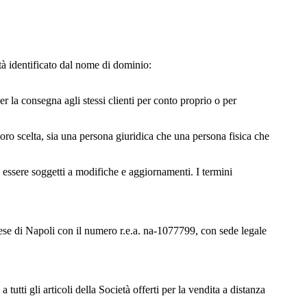
ietà identificato dal nome di dominio:
r la consegna agli stessi clienti per conto proprio o per
loro scelta, sia una persona giuridica che una persona fisica che
no essere soggetti a modifiche e aggiornamenti. I termini
prese di Napoli con il numero r.e.a. na-1077799, con sede legale
tutti gli articoli della Società offerti per la vendita a distanza