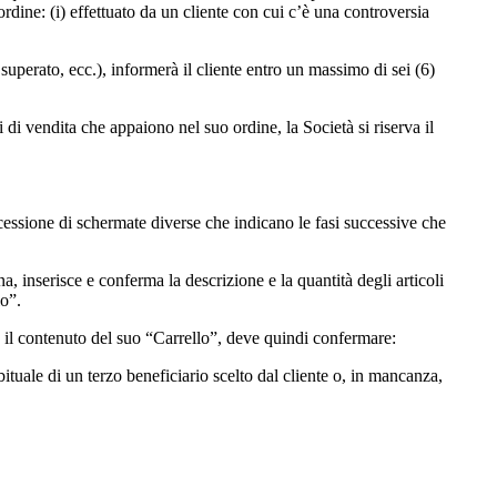
 ordine: (i) effettuato da un cliente con cui c’è una controversia
superato, ecc.), informerà il cliente entro un massimo di sei (6)
i di vendita che appaiono nel suo ordine, la Società si riserva il
cessione di schermate diverse che indicano le fasi successive che
ona, inserisce e conferma la descrizione e la quantità degli articoli
lo”.
n il contenuto del suo “Carrello”, deve quindi confermare:
tuale di un terzo beneficiario scelto dal cliente o, in mancanza,