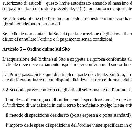
autorizzato di articoli – questo limite autorizzato essendo al massimo di 
sul pagamento di un ordine precedente; o (ii) non conforme a questi te
Se la Società ritiene che l’ordine non soddisfi questi termini e condizi
giorni per telefono o per e-mail.
Se il cliente non contatta la Società per la correzione degli elementi er
diritto di annullare l’ordine e il pagamento senza condizioni.
Articolo 5 – Ordine online sul Sito
L’acquisizione dell’ordine sul Sito è soggetta a rigorosa conformità a
il cliente deve necessariamente rispettare per confermare il suo ordine.
5.1 Primo passo: Selezione di articoli da parte del cliente. Sul Sito, il c
che desidera ordinare (la cui disponibilità deve essere confermata dalla
5.2 Secondo passo: conferma degli articoli selezionati e dell’ordine. U
– l’indirizzo di consegna dell’ordine, con la specificazione che questo
all’indirizzo di un’azienda in cui il terzo beneficiario svolge la sua atti
– il metodo di spedizione desiderato (posta espressa o posta standard).
– l’importo delle spese di spedizione dell’ordine viene specificato in 