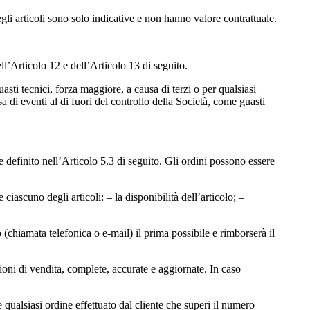
gli articoli sono solo indicative e non hanno valore contrattuale.
ll’Articolo 12 e dell’Articolo 13 di seguito.
uasti tecnici, forza maggiore, a causa di terzi o per qualsiasi
 di eventi al di fuori del controllo della Società, come guasti
definito nell’Articolo 5.3 di seguito. Gli ordini possono essere
iascuno degli articoli: – la disponibilità dell’articolo; –
o (chiamata telefonica o e-mail) il prima possibile e rimborserà il
ioni di vendita, complete, accurate e aggiornate. In caso
 qualsiasi ordine effettuato dal cliente che superi il numero