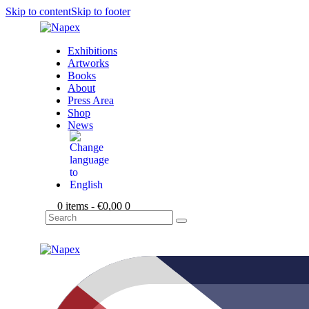
Skip to content
Skip to footer
Exhibitions
Artworks
Books
About
Press Area
Shop
News
0 items
-
€0,00
0
Search