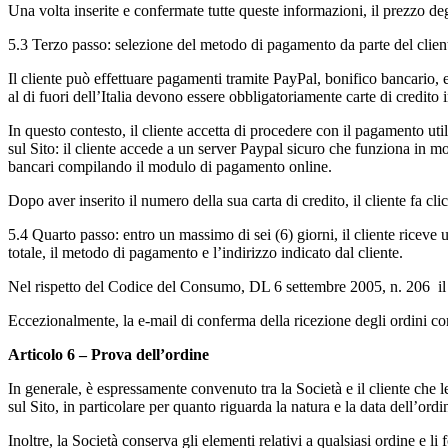
Una volta inserite e confermate tutte queste informazioni, il prezzo de
5.3 Terzo passo: selezione del metodo di pagamento da parte del clien
Il cliente può effettuare pagamenti tramite PayPal, bonifico bancario,
al di fuori dell’Italia devono essere obbligatoriamente carte di credito 
In questo contesto, il cliente accetta di procedere con il pagamento ut
sul Sito: il cliente accede a un server Paypal sicuro che funziona in moda
bancari compilando il modulo di pagamento online.
Dopo aver inserito il numero della sua carta di credito, il cliente
5.4 Quarto passo: entro un massimo di sei (6) giorni, il cliente riceve
totale, il metodo di pagamento e l’indirizzo indicato dal cliente.
Nel rispetto del Codice del Consumo, DL 6 settembre 2005, n. 206 il cl
Eccezionalmente, la e-mail di conferma della ricezione degli ordini con
Articolo 6 – Prova dell’ordine
In generale, è espressamente convenuto tra la Società e il cliente che l
sul Sito, in particolare per quanto riguarda la natura e la data dell’ordi
Inoltre, la Società conserva gli elementi relativi a qualsiasi ordine e l