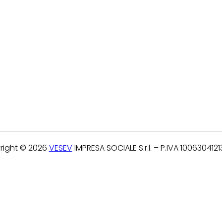
right © 2026
VESEV
IMPRESA SOCIALE S.r.l. – P.IVA 1006304121