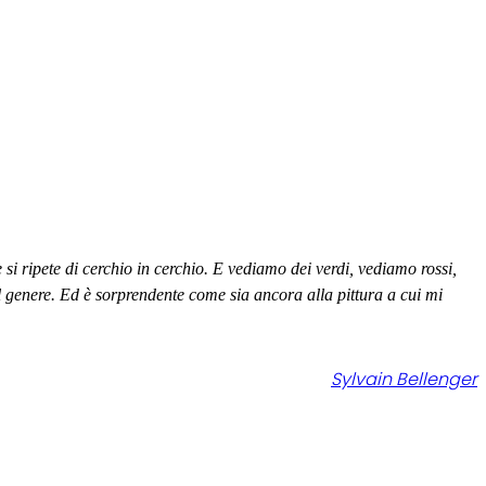
 si ripete di cerchio in cerchio. E vediamo dei verdi, vediamo rossi,
 del genere. Ed è sorprendente come sia ancora alla pittura a cui mi
Sylvain Bellenger