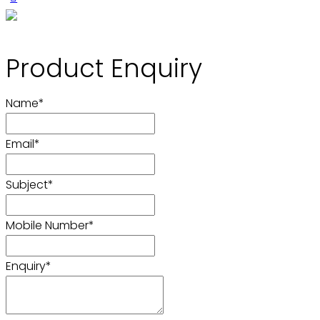
Product Enquiry
Name
*
Email
*
Subject
*
Mobile Number
*
Enquiry
*