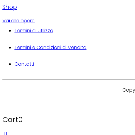
Shop
Vai alle opere
Termini di utilizzo
Termini e Condizioni di Vendita
Contatti
Copy
Cart
0