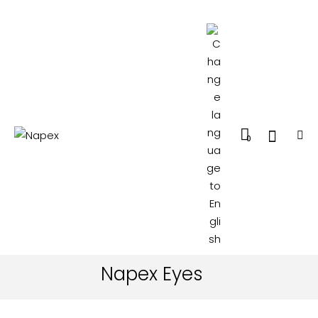
0
Napex Eyes