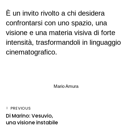
È un invito rivolto a chi desidera
confrontarsi con uno spazio, una
visione e una materia visiva di forte
intensità, trasformandoli in linguaggio
cinematografico.
Mario Amura
PREVIOUS
Di Marino: Vesuvio,
una visione instabile