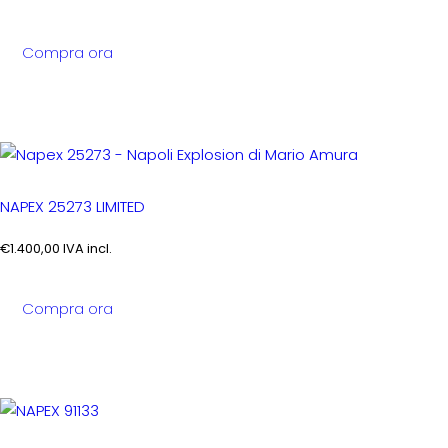
Compra ora
NAPEX 25273 LIMITED
€
1.400,00
IVA incl.
Compra ora