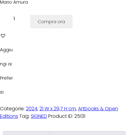
Mario Amura
Compra ora
Aggiu
ngi ai
Prefer
iti
Categorie:
2024
,
21 W x 29,7 H cm
,
Artbooks & Open
Editions
Tag:
SIGNED
Product ID:
25131