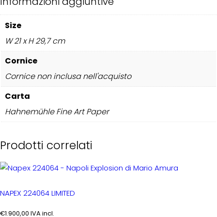
Informazioni aggiuntive
Size
W 21 x H 29,7 cm
Cornice
Cornice non inclusa nell'acquisto
Carta
Hahnemühle Fine Art Paper
Prodotti correlati
NAPEX 224064 LIMITED
€
1.900,00
IVA incl.