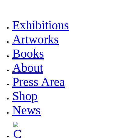
Exhibitions
Artworks
Books
About
Press Area
Shop
News