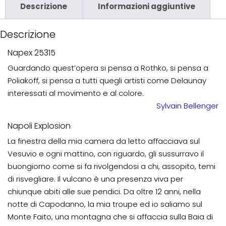
Descrizione
Informazioni aggiuntive
Descrizione
Napex 25315
Guardando quest’opera si pensa a Rothko, si pensa a
Poliakoff, si pensa a tutti quegli artisti come Delaunay
interessati al movimento e al colore.
Sylvain Bellenger
Napoli Explosion
La finestra della mia camera da letto affacciava sul
Vesuvio e ogni mattino, con riguardo, gli sussurravo il
buongiorno come si fa rivolgendosi a chi, assopito, temi
di risvegliare. Il vulcano è una presenza viva per
chiunque abiti alle sue pendici. Da oltre 12 anni, nella
notte di Capodanno, la mia troupe ed io saliamo sul
Monte Faito, una montagna che si affaccia sulla Baia di