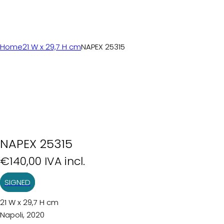
Home
21 W x 29,7 H cm
NAPEX 25315
NAPEX 25315
€
140,00
IVA incl.
SIGNED
21 W x 29,7 H cm
Napoli, 2020