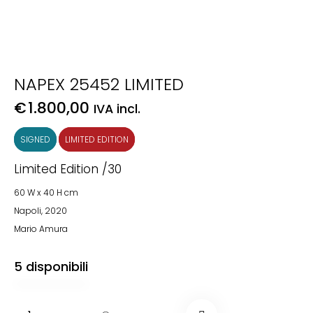
NAPEX 25452 LIMITED
€
1.800,00
IVA incl.
SIGNED
LIMITED EDITION
Limited Edition /30
60 W x 40 H cm
Napoli, 2020
Mario Amura
5 disponibili