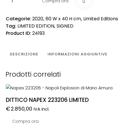
Compra ora
Categorie:
2020
,
60 W x 40 H cm
,
Limited Editions
Tag:
LIMITED EDITION
,
SIGNED
Product ID:
24193
DESCRIZIONE
INFORMAZIONI AGGIUNTIVE
Prodotti correlati
DITTICO NAPEX 223206 LIMITED
€
2.850,00
IVA incl.
Compra ora