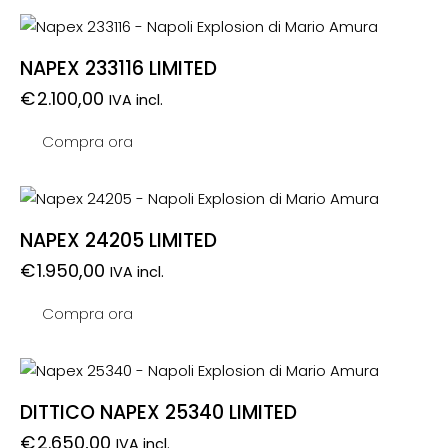
NAPEX 233116 LIMITED
€
2.100,00
IVA incl.
Compra ora
NAPEX 24205 LIMITED
€
1.950,00
IVA incl.
Compra ora
DITTICO NAPEX 25340 LIMITED
€
2.650,00
IVA incl.