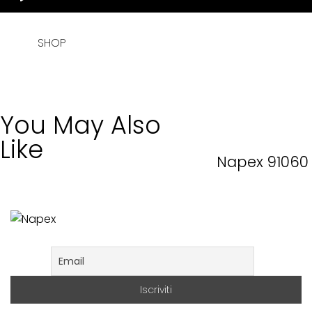
SHOP
You May Also
Like
Napex 91060