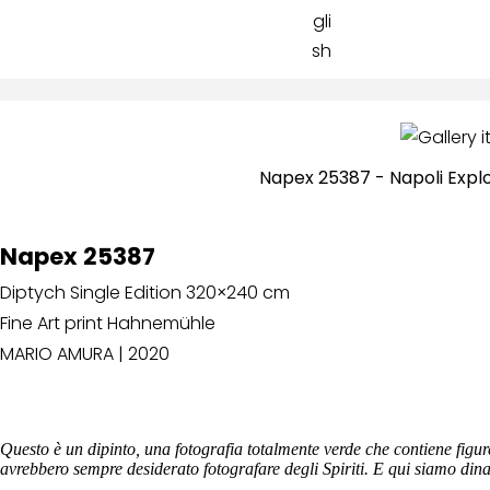
Napex 25387 - Napoli Expl
Napex 25387
Diptych Single Edition 320×240 cm
Fine Art print Hahnemühle
MARIO AMURA | 2020
Questo è un dipinto, una fotografia totalmente verde che contiene figur
avrebbero sempre desiderato fotografare degli Spiriti. E qui siamo dina