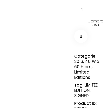
Compra
ora
Categorie:
2016
,
40 W x
60 H cm
,
Limited
Editions
Tag:
LIMITED
EDITION
,
SIGNED
Product ID: