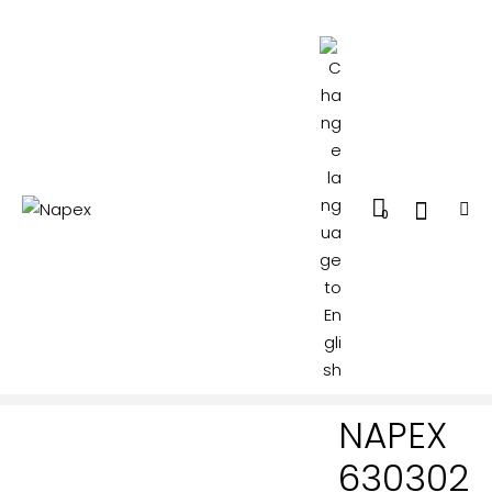
0
NAPEX
630302