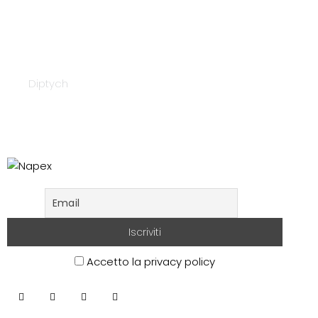
Napex 21213
Diptych
Accetto la privacy policy